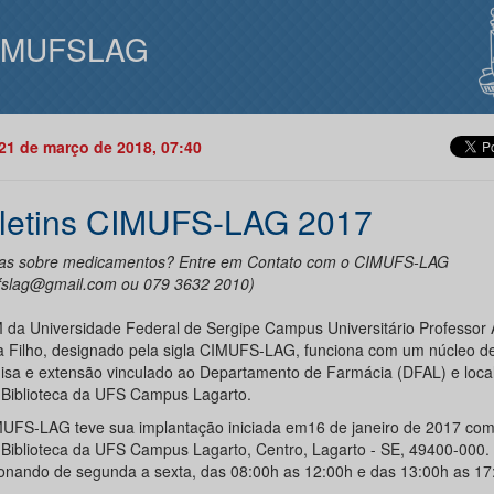
IMUFSLAG
21 de março de 2018, 07:40
letins CIMUFS-LAG 2017
as sobre medicamentos? Entre em Contato com o CIMUFS-LAG
fslag@gmail.com ou 079 3632 2010)
 da Universidade Federal de Sergipe Campus Universitário Professor 
a Filho, designado pela sigla CIMUFS-LAG, funciona com um núcleo de
isa e extensão vinculado ao Departamento de Farmácia (DFAL) e loca
, Biblioteca da UFS Campus Lagarto.
UFS-LAG teve sua implantação iniciada em16 de janeiro de 2017 com
, Biblioteca da UFS Campus Lagarto, Centro, Lagarto - SE, 49400-000.
onando de segunda a sexta, das 08:00h as 12:00h e das 13:00h as 17