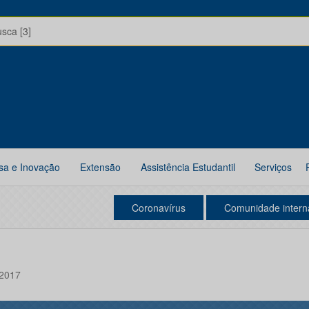
usca [3]
sa e Inovação
Extensão
Assistência Estudantil
Serviços
Coronavírus
Comunidade intern
 2017