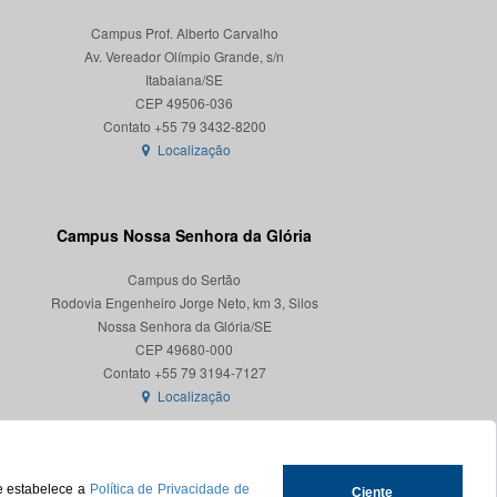
Campus Prof. Alberto Carvalho
Av. Vereador Olímpio Grande, s/n
Itabaiana/SE
CEP 49506-036
Localização
Campus Nossa Senhora da Glória
Campus do Sertão
Rodovia Engenheiro Jorge Neto, km 3, Silos
Nossa Senhora da Glória/SE
CEP 49680-000
Localização
ue estabelece a
Política de Privacidade de
Ciente