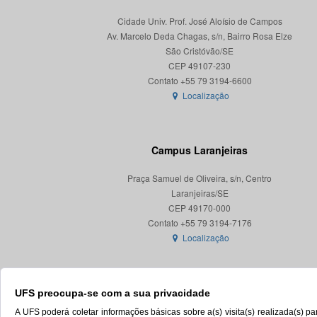
Cidade Univ. Prof. José Aloísio de Campos
Av. Marcelo Deda Chagas, s/n, Bairro Rosa Elze
São Cristóvão/SE
CEP 49107-230
Localização
Campus Laranjeiras
Praça Samuel de Oliveira, s/n, Centro
Laranjeiras/SE
CEP 49170-000
Localização
UFS preocupa-se com a sua privacidade
A UFS poderá coletar informações básicas sobre a(s) visita(s) realizada(s) 