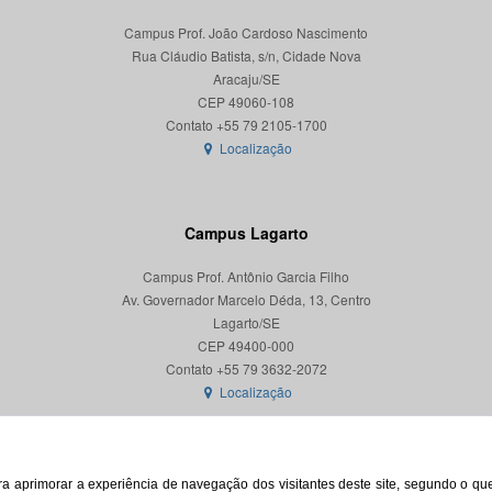
Campus Prof. João Cardoso Nascimento
Rua Cláudio Batista, s/n, Cidade Nova
Aracaju/SE
CEP 49060-108
Localização
Campus Lagarto
Campus Prof. Antônio Garcia Filho
Av. Governador Marcelo Déda, 13, Centro
Lagarto/SE
CEP 49400-000
Localização
para aprimorar a experiência de navegação dos visitantes deste site, segundo o q