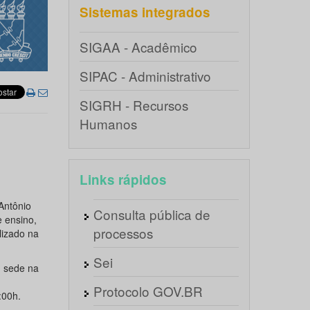
Sistemas integrados
SIGAA - Acadêmico
SIPAC - Administrativo
SIGRH - Recursos
Humanos
Links rápidos
Antônio
Consulta pública de
 ensino,
processos
lizado na
Sei
 sede na
Protocolo GOV.BR
:00h.