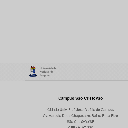
Campus São Cristóvão
Cidade Univ. Prof. José Aloísio de Campos
Av. Marcelo Deda Chagas, s/n, Bairro Rosa Elze
São Cristóvão/SE
CEP 49107-230