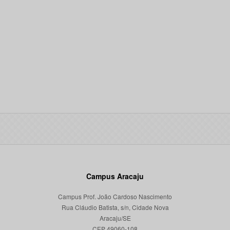
Campus Aracaju
Campus Prof. João Cardoso Nascimento
Rua Cláudio Batista, s/n, Cidade Nova
Aracaju/SE
CEP 49060-108