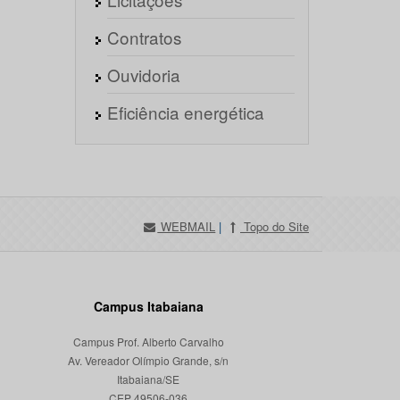
Contratos
Ouvidoria
Eficiência energética
WEBMAIL
|
Topo do Site
Campus Itabaiana
Campus Prof. Alberto Carvalho
Av. Vereador Olímpio Grande, s/n
Itabaiana/SE
CEP 49506-036