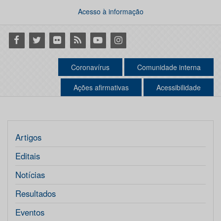
Acesso à informação
Facebook
Twitter
Flickr
RSS
Youtube
Instagram
Coronavírus
Comunidade interna
Ações afirmativas
Acessibilidade
Artigos
Editais
Notícias
Resultados
Eventos