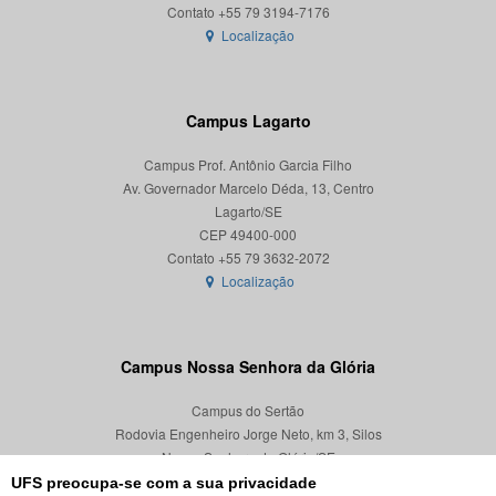
Localização
Campus Lagarto
Campus Prof. Antônio Garcia Filho
Av. Governador Marcelo Déda, 13, Centro
Lagarto/SE
CEP 49400-000
Localização
Campus Nossa Senhora da Glória
Campus do Sertão
Rodovia Engenheiro Jorge Neto, km 3, Silos
Nossa Senhora da Glória/SE
CEP 49680-000
UFS preocupa-se com a sua privacidade