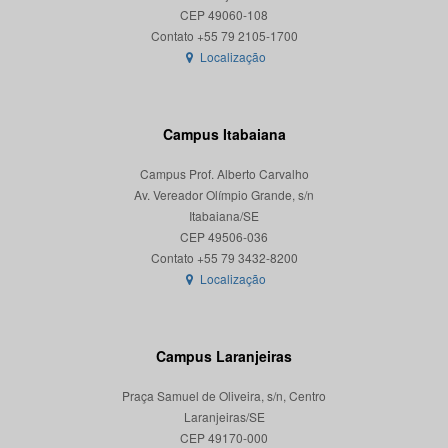
CEP 49060-108
Localização
Campus Itabaiana
Campus Prof. Alberto Carvalho
Av. Vereador Olímpio Grande, s/n
Itabaiana/SE
CEP 49506-036
Localização
Campus Laranjeiras
Praça Samuel de Oliveira, s/n, Centro
Laranjeiras/SE
CEP 49170-000