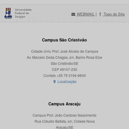
WEBMAIL
|
Topo do Site
Campus São Cristóvão
Cidade Univ. Prof. José Aloísio de Campos
Av. Marcelo Deda Chagas, s/n, Bairro Rosa Elze
São Cristóvão/SE
CEP 49107-230
Localização
Campus Aracaju
Campus Prof. João Cardoso Nascimento
Rua Cláudio Batista, s/n, Cidade Nova
Aracaju/SE