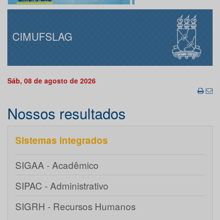
CIMUFSLAG
Sáb, 08 de agosto de 2026
Nossos resultados
Sistemas integrados
SIGAA - Acadêmico
SIPAC - Administrativo
SIGRH - Recursos Humanos