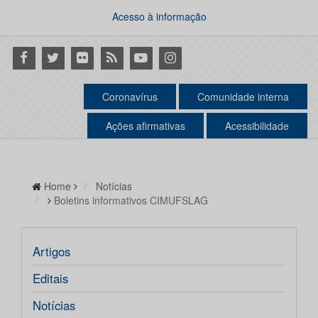
Acesso à informação
Facebook
Twitter
Flickr
RSS
Youtube
Instagram
Coronavírus
Comunidade interna
Ações afirmativas
Acessibilidade
Home
Notícias
Boletins informativos CIMUFSLAG
Artigos
Editais
Notícias