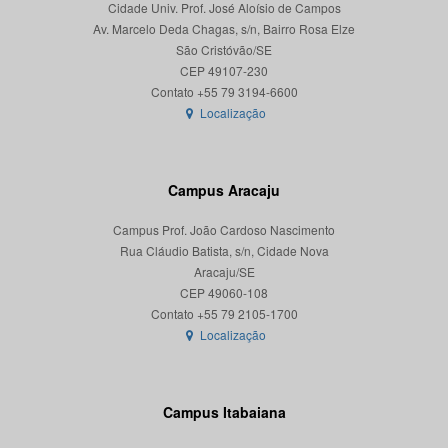
Cidade Univ. Prof. José Aloísio de Campos
Av. Marcelo Deda Chagas, s/n, Bairro Rosa Elze
São Cristóvão/SE
CEP 49107-230
Localização
Campus Aracaju
Campus Prof. João Cardoso Nascimento
Rua Cláudio Batista, s/n, Cidade Nova
Aracaju/SE
CEP 49060-108
Localização
Campus Itabaiana