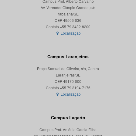
Campus Prof. Alberto Carvalho
Av. Vereador Olímpio Grande, s/n
Itabaiana/SE
CEP 49506-036
Localização
Campus Laranjeiras
Praça Samuel de Oliveira, s/n, Centro
Laranjeiras/SE
CEP 49170-000
Localização
Campus Lagarto
Campus Prof. Antônio Garcia Filho
Av. Governador Marcelo Déda, 13, Centro