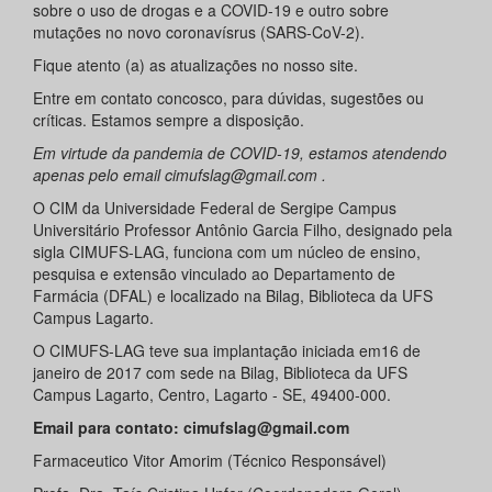
sobre o uso de drogas e a COVID-19 e outro sobre
mutações no novo coronavísrus (SARS-CoV-2).
Fique atento (a) as atualizações no nosso site.
Entre em contato concosco, para dúvidas, sugestões ou
críticas. Estamos sempre a disposição.
Em virtude da pandemia de COVID-19, estamos atendendo
apenas pelo email cimufslag@gmail.com .
O CIM da Universidade Federal de Sergipe Campus
Universitário Professor Antônio Garcia Filho, designado pela
sigla CIMUFS-LAG, funciona com um núcleo de ensino,
pesquisa e extensão vinculado ao Departamento de
Farmácia (DFAL) e localizado na Bilag, Biblioteca da UFS
Campus Lagarto.
O CIMUFS-LAG teve sua implantação iniciada em16 de
janeiro de 2017 com sede na Bilag, Biblioteca da UFS
Campus Lagarto, Centro, Lagarto - SE, 49400-000.
Email para contato: cimufslag@gmail.com
Farmaceutico Vitor Amorim (Técnico Responsável)