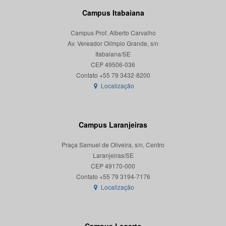
Campus Itabaiana
Campus Prof. Alberto Carvalho
Av. Vereador Olímpio Grande, s/n
Itabaiana/SE
CEP 49506-036
Localização
Campus Laranjeiras
Praça Samuel de Oliveira, s/n, Centro
Laranjeiras/SE
CEP 49170-000
Localização