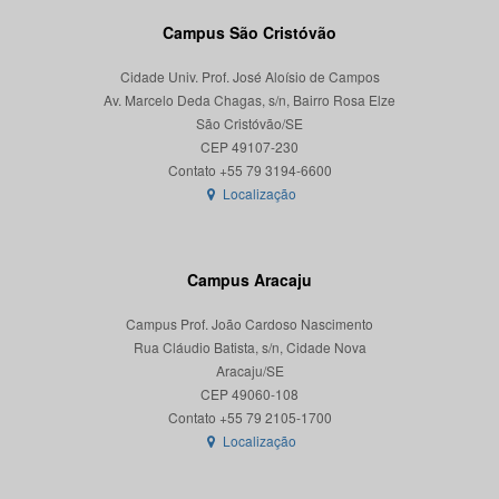
Campus São Cristóvão
Cidade Univ. Prof. José Aloísio de Campos
Av. Marcelo Deda Chagas, s/n, Bairro Rosa Elze
São Cristóvão/SE
CEP 49107-230
Localização
Campus Aracaju
Campus Prof. João Cardoso Nascimento
Rua Cláudio Batista, s/n, Cidade Nova
Aracaju/SE
CEP 49060-108
Localização