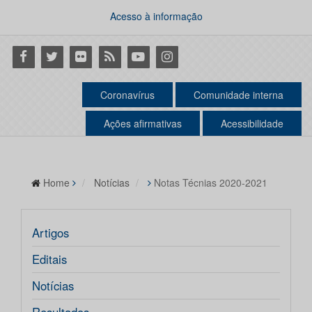
Acesso à informação
Facebook
Twitter
Flickr
RSS
Youtube
Instagram
Coronavírus
Comunidade interna
Ações afirmativas
Acessibilidade
Home
Notícias
Notas Técnias 2020-2021
Artigos
Editais
Notícias