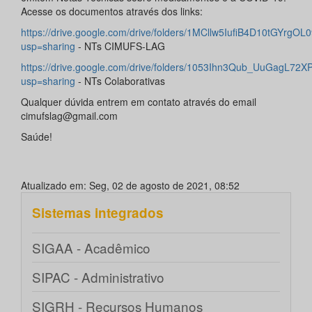
Acesse os documentos através dos links:
https://drive.google.com/drive/folders/1MCllw5IufiB4D10tGYrgO
usp=sharing
- NTs CIMUFS-LAG
https://drive.google.com/drive/folders/1053Ihn3Qub_UuGagL
usp=sharing
- NTs Colaborativas
Qualquer dúvida entrem em contato através do email
cimufslag@gmail.com
Saúde!
Atualizado em: Seg, 02 de agosto de 2021, 08:52
Sistemas integrados
SIGAA - Acadêmico
SIPAC - Administrativo
SIGRH - Recursos Humanos