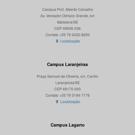
Campus Prof. Alberto Carvalho
Av. Vereador Olímpio Grande, s/n
Itabaiana/SE
CEP 49506-036
Localização
Campus Laranjeiras
Praça Samuel de Oliveira, s/n, Centro
Laranjeiras/SE
CEP 49170-000
Localização
Campus Lagarto