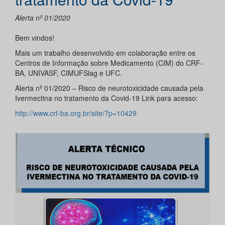
Alerta nº 01/2020
Bem vindos!
Mais um trabalho desenvolvido em colaboração entre os
Centros de Informação sobre Medicamento (CIM) do CRF-
BA, UNIVASF, CIMUFSlag e UFC.
Alerta nº 01/2020 – Risco de neurotoxicidade causada pela
Ivermectina no tratamento da Covid-19 Link para acesso:
http://www.crf-ba.org.br/site/?p=10429