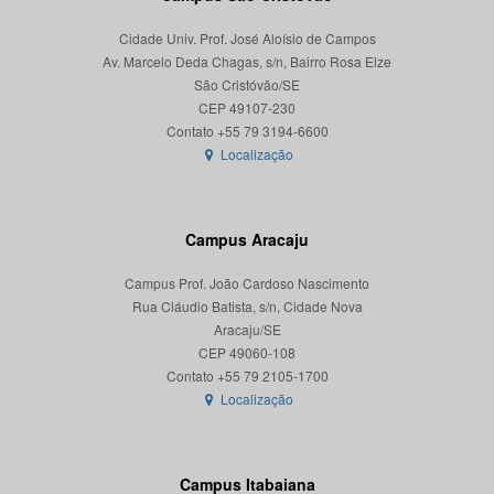
Cidade Univ. Prof. José Aloísio de Campos
Av. Marcelo Deda Chagas, s/n, Bairro Rosa Elze
São Cristóvão/SE
CEP 49107-230
Localização
Campus Aracaju
Campus Prof. João Cardoso Nascimento
Rua Cláudio Batista, s/n, Cidade Nova
Aracaju/SE
CEP 49060-108
Localização
Campus Itabaiana