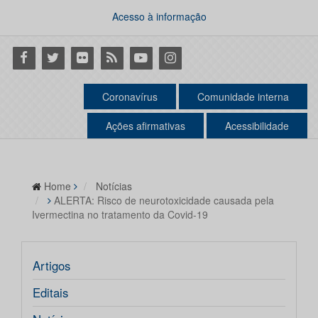
Acesso à informação
Facebook
Twitter
Flickr
RSS
Youtube
Instagram
Coronavírus
Comunidade interna
Ações afirmativas
Acessibilidade
Home
Notícias
ALERTA: Risco de neurotoxicidade causada pela
Ivermectina no tratamento da Covid-19
Artigos
Editais