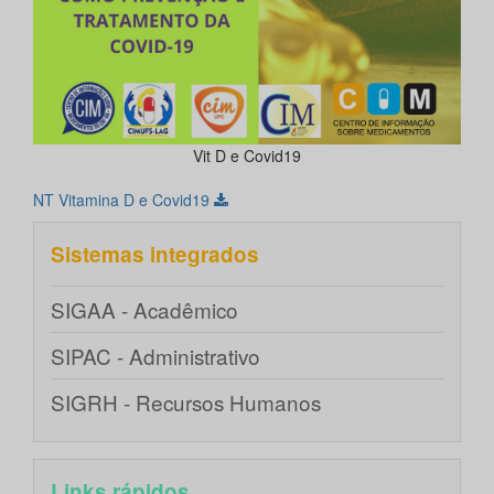
Vit D e Covid19
NT Vitamina D e Covid19
Sistemas integrados
SIGAA - Acadêmico
SIPAC - Administrativo
SIGRH - Recursos Humanos
Links rápidos