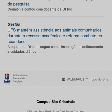
de pesquisa
Cerimônia contou com docente da UFPR
Gestão
UFS mantém assistência aos animais comunitários
durante o recesso acadêmico e reforça combate ao
abandono
A equipe da Diacom segue com alimentação, monitoramento
e cuidados diários
WEBMAIL
|
Topo do Site
Campus São Cristóvão
Cidade Univ. Prof. José Aloísio de Campos