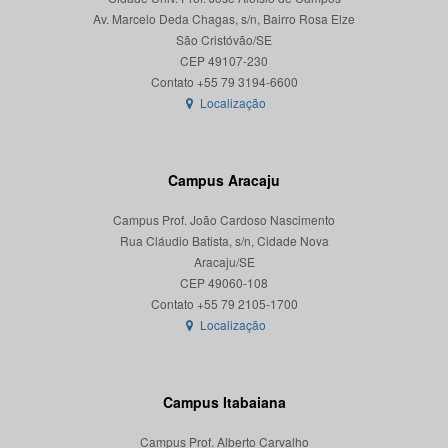
Av. Marcelo Deda Chagas, s/n, Bairro Rosa Elze
São Cristóvão/SE
CEP 49107-230
Localização
Campus Aracaju
Campus Prof. João Cardoso Nascimento
Rua Cláudio Batista, s/n, Cidade Nova
Aracaju/SE
CEP 49060-108
Localização
Campus Itabaiana
Campus Prof. Alberto Carvalho