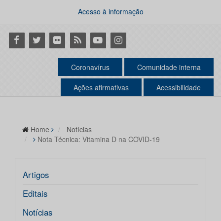
Acesso à informação
Facebook
Twitter
Flickr
RSS
Youtube
Instagram
Coronavírus
Comunidade interna
Ações afirmativas
Acessibilidade
Home
Notícias
Nota Técnica: Vitamina D na COVID-19
Artigos
Editais
Notícias