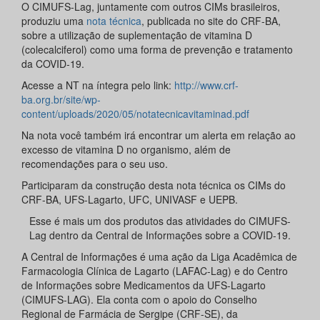
O CIMUFS-Lag, juntamente com outros CIMs brasileiros,
produziu uma
nota técnica
, publicada no site do CRF-BA,
sobre a utilização de suplementação de vitamina D
(colecalciferol) como uma forma de prevenção e tratamento
da COVID-19.
Acesse a NT na íntegra pelo link:
http://www.crf-
ba.org.br/site/wp-
content/uploads/2020/05/notatecnicavitaminad.pdf
Na nota você também irá encontrar um alerta em relação ao
excesso de vitamina D no organismo, além de
recomendações para o seu uso.
Participaram da construção desta nota técnica os CIMs do
CRF-BA, UFS-Lagarto, UFC, UNIVASF e UEPB.
Esse é mais um dos produtos das atividades do CIMUFS-
Lag dentro da Central de Informações sobre a COVID-19.
A Central de Informações é uma ação da Liga Acadêmica de
Farmacologia Clínica de Lagarto (LAFAC-Lag) e do Centro
de Informações sobre Medicamentos da UFS-Lagarto
(CIMUFS-LAG). Ela conta com o apoio do Conselho
Regional de Farmácia de Sergipe (CRF-SE), da