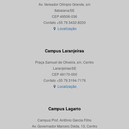
Av. Vereador Olímpio Grande, s/n
Itabaiana/SE
CEP 49506-036
Localização
Campus Laranjeiras
Praça Samuel de Oliveira, s/n, Centro
Laranjeiras/SE
CEP 49170-000
Localização
Campus Lagarto
Campus Prof. Antônio Garcia Filho
Av. Governador Marcelo Déda, 13, Centro