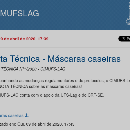
IMUFSLAG
09 de abril de 2020, 17:39
ta Técnica - Máscaras caseiras
 TÉCNICA Nº1/2020 - CIMUFS-LAG
anhando as mudanças regulamentares e de protocolos, o CIMUFS-L
OTA TÉCNICA sobre as máscaras caseiras!
UFS-LAG conta com o apoio da UFS-Lag e do CRF-SE.
ras caseiras
zado em: Qui, 09 de abril de 2020, 17:43