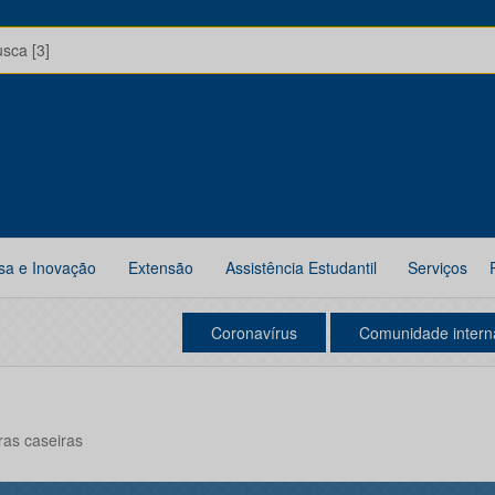
usca [3]
sa e Inovação
Extensão
Assistência Estudantil
Serviços
Coronavírus
Comunidade intern
ras caseiras