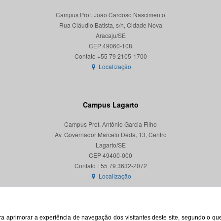
Campus Prof. João Cardoso Nascimento
Rua Cláudio Batista, s/n, Cidade Nova
Aracaju/SE
CEP 49060-108
Localização
Campus Lagarto
Campus Prof. Antônio Garcia Filho
Av. Governador Marcelo Déda, 13, Centro
Lagarto/SE
CEP 49400-000
Localização
para aprimorar a experiência de navegação dos visitantes deste site, segundo o q