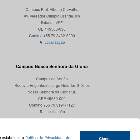
Campus Prof. Alberto Carvalho
Av. Vereador Olímpio Grande, s/n
Itabaiana/SE
CEP 49506-036
Localização
Campus Nossa Senhora da Glória
Campus do Sertão
Rodovia Engenheiro Jorge Neto, km 3, Silos
Nossa Senhora da Glória/SE
CEP 49680-000
Localização
ue estabelece a
Política de Privacidade de
Ciente