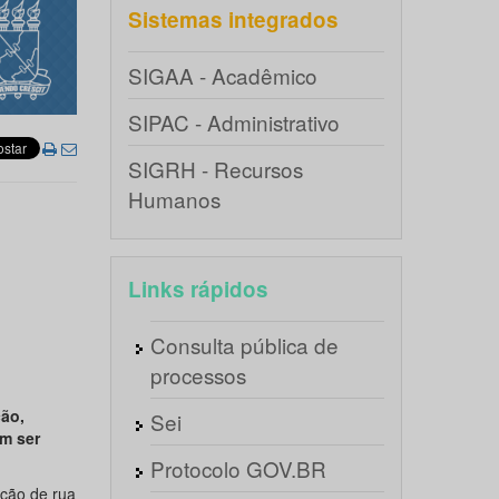
Sistemas integrados
SIGAA - Acadêmico
SIPAC - Administrativo
SIGRH - Recursos
Humanos
Links rápidos
Consulta pública de
processos
ão,
Sei
am ser
Protocolo GOV.BR
ação de rua