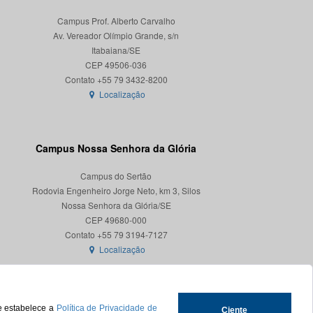
Campus Prof. Alberto Carvalho
Av. Vereador Olímpio Grande, s/n
Itabaiana/SE
CEP 49506-036
Localização
Campus Nossa Senhora da Glória
Campus do Sertão
Rodovia Engenheiro Jorge Neto, km 3, Silos
Nossa Senhora da Glória/SE
CEP 49680-000
Localização
ue estabelece a
Política de Privacidade de
Ciente