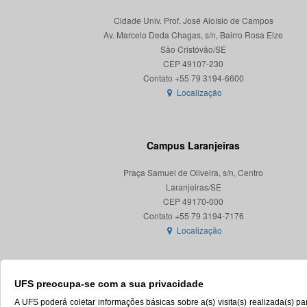
Cidade Univ. Prof. José Aloísio de Campos
Av. Marcelo Deda Chagas, s/n, Bairro Rosa Elze
São Cristóvão/SE
CEP 49107-230
Localização
Campus Laranjeiras
Praça Samuel de Oliveira, s/n, Centro
Laranjeiras/SE
CEP 49170-000
Localização
UFS preocupa-se com a sua privacidade
A UFS poderá coletar informações básicas sobre a(s) visita(s) realizada(s) 