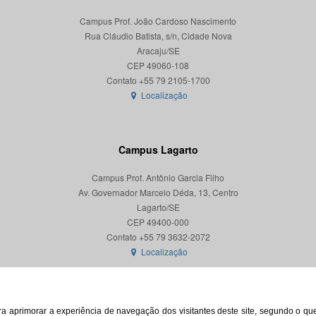
Campus Prof. João Cardoso Nascimento
Rua Cláudio Batista, s/n, Cidade Nova
Aracaju/SE
CEP 49060-108
Localização
Campus Lagarto
Campus Prof. Antônio Garcia Filho
Av. Governador Marcelo Déda, 13, Centro
Lagarto/SE
CEP 49400-000
Localização
para aprimorar a experiência de navegação dos visitantes deste site, segundo o q