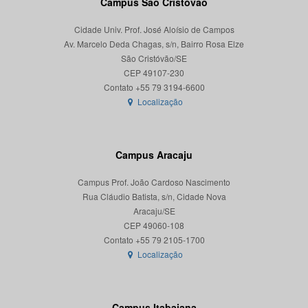
Campus São Cristóvão
Cidade Univ. Prof. José Aloísio de Campos
Av. Marcelo Deda Chagas, s/n, Bairro Rosa Elze
São Cristóvão/SE
CEP 49107-230
Localização
Campus Aracaju
Campus Prof. João Cardoso Nascimento
Rua Cláudio Batista, s/n, Cidade Nova
Aracaju/SE
CEP 49060-108
Localização
Campus Itabaiana