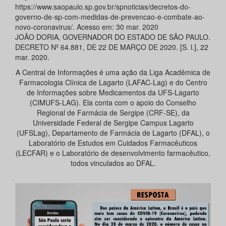
https://www.saopaulo.sp.gov.br/spnoticias/decretos-do-
governo-de-sp-com-medidas-de-prevencao-e-combate-ao-
novo-coronavirus/. Acesso em: 30 mar. 2020
JOÃO DORIA, GOVERNADOR DO ESTADO DE SÃO PAULO.
DECRETO Nº 64.881, DE 22 DE MARÇO DE 2020. [S. l.], 22
mar. 2020.
A Central de Informações é uma ação da Liga Acadêmica de
Farmacologia Clínica de Lagarto (LAFAC-Lag) e do Centro
de Informações sobre Medicamentos da UFS-Lagarto
(CIMUFS-LAG). Ela conta com o apoio do Conselho
Regional de Farmácia de Sergipe (CRF-SE), da
Universidade Federal de Sergipe Campus Lagarto
(UFSLag), Departamento de Farmácia de Lagarto (DFAL), o
Laboratório de Estudos em Cuidados Farmacêuticos
(LECFAR) e o Laboratório de desenvolvimento farmacêutico,
todos vinculados ao DFAL.