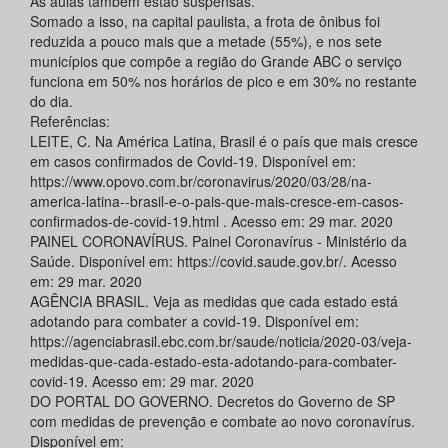
As aulas também estão suspensas.
Somado a isso, na capital paulista, a frota de ônibus foi
reduzida a pouco mais que a metade (55%), e nos sete
municípios que compõe a região do Grande ABC o serviço
funciona em 50% nos horários de pico e em 30% no restante
do dia.
Referências:
LEITE, C. Na América Latina, Brasil é o país que mais cresce
em casos confirmados de Covid-19. Disponível em:
https://www.opovo.com.br/coronavirus/2020/03/28/na-
america-latina--brasil-e-o-pais-que-mais-cresce-em-casos-
confirmados-de-covid-19.html . Acesso em: 29 mar. 2020
PAINEL CORONAVÍRUS. Painel Coronavírus - Ministério da
Saúde. Disponível em: https://covid.saude.gov.br/. Acesso
em: 29 mar. 2020
AGÊNCIA BRASIL. Veja as medidas que cada estado está
adotando para combater a covid-19. Disponível em:
https://agenciabrasil.ebc.com.br/saude/noticia/2020-03/veja-
medidas-que-cada-estado-esta-adotando-para-combater-
covid-19. Acesso em: 29 mar. 2020
DO PORTAL DO GOVERNO. Decretos do Governo de SP
com medidas de prevenção e combate ao novo coronavírus.
Disponível em: