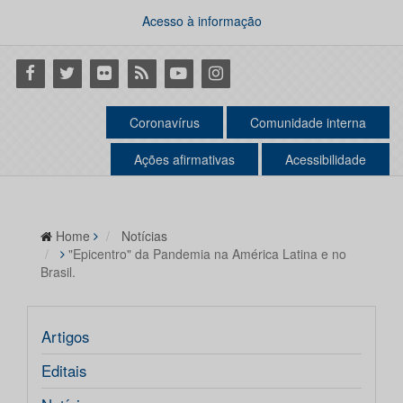
Acesso à informação
Facebook
Twitter
Flickr
RSS
Youtube
Instagram
Coronavírus
Comunidade interna
Ações afirmativas
Acessibilidade
Home
Notícias
"Epicentro" da Pandemia na América Latina e no
Brasil.
Artigos
Editais