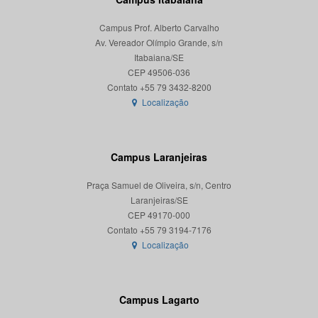
Campus Prof. Alberto Carvalho
Av. Vereador Olímpio Grande, s/n
Itabaiana/SE
CEP 49506-036
Localização
Campus Laranjeiras
Praça Samuel de Oliveira, s/n, Centro
Laranjeiras/SE
CEP 49170-000
Localização
Campus Lagarto