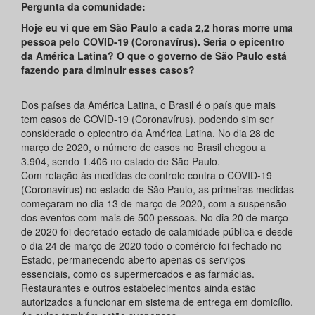
Pergunta da comunidade:
Hoje eu vi que em São Paulo a cada 2,2 horas morre uma
pessoa pelo COVID-19 (Coronavírus). Seria o epicentro
da América Latina? O que o governo de São Paulo está
fazendo para diminuir esses casos?
Dos países da América Latina, o Brasil é o país que mais
tem casos de COVID-19 (Coronavírus), podendo sim ser
considerado o epicentro da América Latina. No dia 28 de
março de 2020, o número de casos no Brasil chegou a
3.904, sendo 1.406 no estado de São Paulo.
Com relação às medidas de controle contra o COVID-19
(Coronavírus) no estado de São Paulo, as primeiras medidas
começaram no dia 13 de março de 2020, com a suspensão
dos eventos com mais de 500 pessoas. No dia 20 de março
de 2020 foi decretado estado de calamidade pública e desde
o dia 24 de março de 2020 todo o comércio foi fechado no
Estado, permanecendo aberto apenas os serviços
essenciais, como os supermercados e as farmácias.
Restaurantes e outros estabelecimentos ainda estão
autorizados a funcionar em sistema de entrega em domicílio.