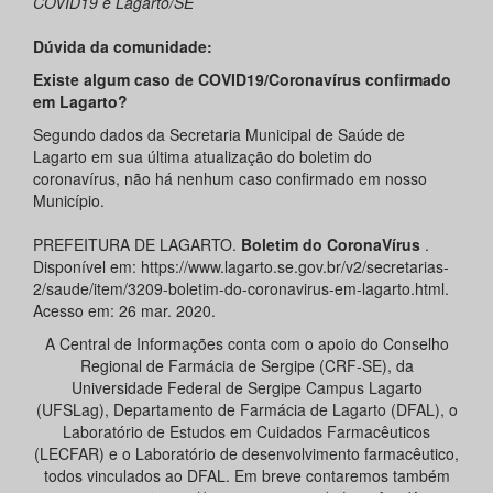
COVID19 e Lagarto/SE
Dúvida da comunidade:
Existe algum caso de COVID19/Coronavírus confirmado
em Lagarto?
Segundo dados da Secretaria Municipal de Saúde de
Lagarto em sua última atualização do boletim do
coronavírus, não há nenhum caso confirmado em nosso
Município.
PREFEITURA DE LAGARTO.
Boletim do CoronaVírus
.
Disponível em: https://www.lagarto.se.gov.br/v2/secretarias-
2/saude/item/3209-boletim-do-coronavirus-em-lagarto.html.
Acesso em: 26 mar. 2020.
A Central de Informações conta com o apoio do Conselho
Regional de Farmácia de Sergipe (CRF-SE), da
Universidade Federal de Sergipe Campus Lagarto
(UFSLag), Departamento de Farmácia de Lagarto (DFAL), o
Laboratório de Estudos em Cuidados Farmacêuticos
(LECFAR) e o Laboratório de desenvolvimento farmacêutico,
todos vinculados ao DFAL. Em breve contaremos também