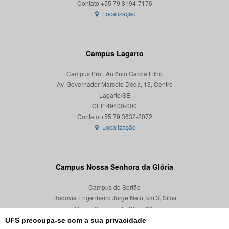
Localização
Campus Lagarto
Campus Prof. Antônio Garcia Filho
Av. Governador Marcelo Déda, 13, Centro
Lagarto/SE
CEP 49400-000
Localização
Campus Nossa Senhora da Glória
Campus do Sertão
Rodovia Engenheiro Jorge Neto, km 3, Silos
Nossa Senhora da Glória/SE
CEP 49680-000
UFS preocupa-se com a sua privacidade