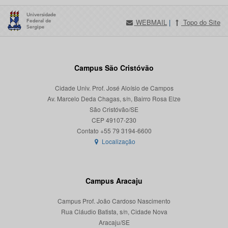
WEBMAIL
|
Topo do Site
Campus São Cristóvão
Cidade Univ. Prof. José Aloísio de Campos
Av. Marcelo Deda Chagas, s/n, Bairro Rosa Elze
São Cristóvão/SE
CEP 49107-230
Localização
Campus Aracaju
Campus Prof. João Cardoso Nascimento
Rua Cláudio Batista, s/n, Cidade Nova
Aracaju/SE