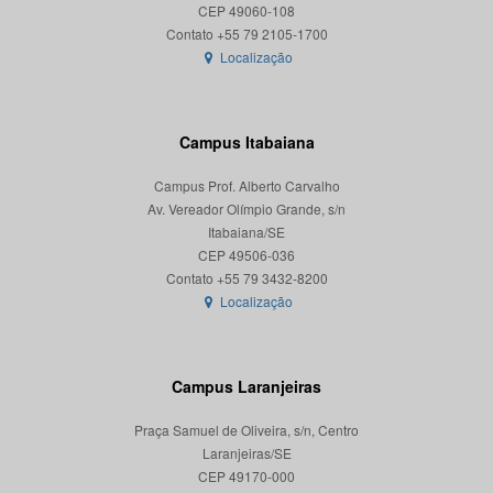
CEP 49060-108
Localização
Campus Itabaiana
Campus Prof. Alberto Carvalho
Av. Vereador Olímpio Grande, s/n
Itabaiana/SE
CEP 49506-036
Localização
Campus Laranjeiras
Praça Samuel de Oliveira, s/n, Centro
Laranjeiras/SE
CEP 49170-000