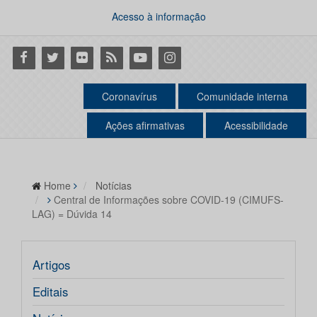
Acesso à informação
Facebook
Twitter
Flickr
RSS
Youtube
Instagram
Coronavírus
Comunidade interna
Ações afirmativas
Acessibilidade
Home
Notícias
Central de Informações sobre COVID-19 (CIMUFS-
LAG) = Dúvida 14
Artigos
Editais