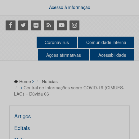
Acesso à informação
Facebook
Twitter
Flickr
RSS
Youtube
Instagram
Coronavírus
Comunidade interna
Ações afirmativas
Acessibilidade
Home
Notícias
Central de Informações sobre COVID-19 (CIMUFS-
LAG) = Dúvida 06
Artigos
Editais