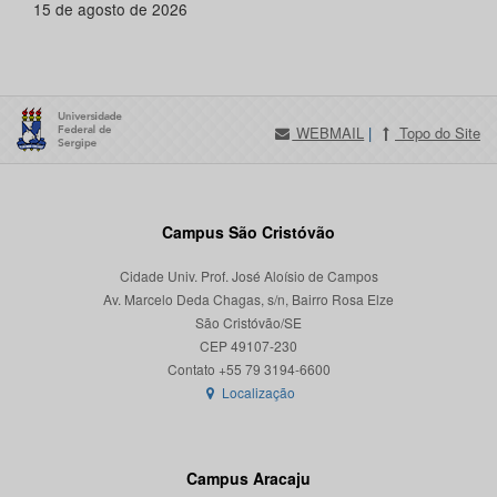
15 de agosto de 2026
WEBMAIL
|
Topo do Site
Campus São Cristóvão
Cidade Univ. Prof. José Aloísio de Campos
Av. Marcelo Deda Chagas, s/n, Bairro Rosa Elze
São Cristóvão/SE
CEP 49107-230
Localização
Campus Aracaju