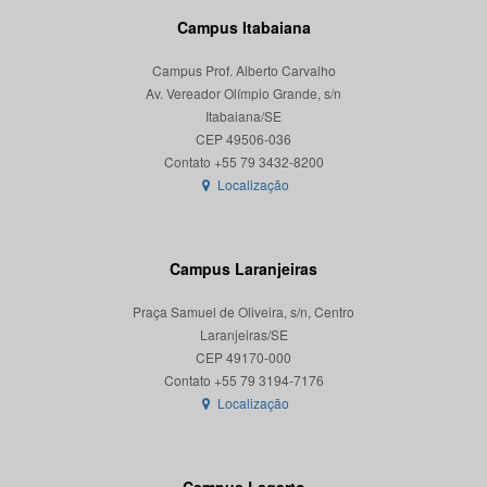
Campus Itabaiana
Campus Prof. Alberto Carvalho
Av. Vereador Olímpio Grande, s/n
Itabaiana/SE
CEP 49506-036
Localização
Campus Laranjeiras
Praça Samuel de Oliveira, s/n, Centro
Laranjeiras/SE
CEP 49170-000
Localização