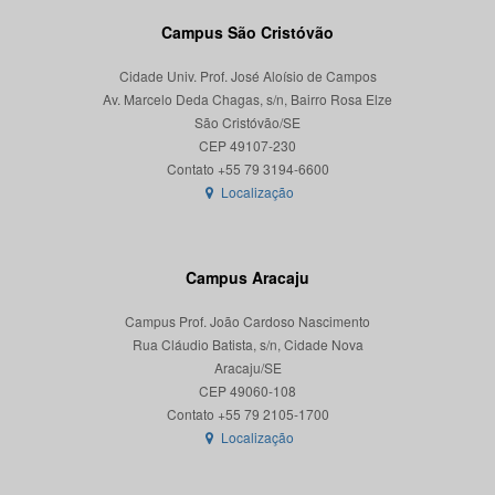
Campus São Cristóvão
Cidade Univ. Prof. José Aloísio de Campos
Av. Marcelo Deda Chagas, s/n, Bairro Rosa Elze
São Cristóvão/SE
CEP 49107-230
Localização
Campus Aracaju
Campus Prof. João Cardoso Nascimento
Rua Cláudio Batista, s/n, Cidade Nova
Aracaju/SE
CEP 49060-108
Localização