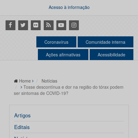
Acesso à informação
Facebook
Twitter
Flickr
RSS
Youtube
Instagram
Coronavírus
Comunidade interna
Ações afirmativas
Acessibilidade
Home
Notícias
Tosse descontínua e dor na região do tórax podem
ser sintomas de COVID-19?
Artigos
Editais