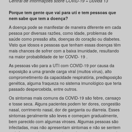
Central de Informações sobre COVID-19 = Dúvida 13
Porque tem gente que vai para uti e tem pessoas que
nem sabe que tem a doença?
A doença pode se manifestar de maneira diferente em cada
pessoa por diversas razões, como idade, problemas de
saúde como pressão alta, doenças do coração ou diabetes.
Visto que idosos e pessoas que tenham essas doenças têm
mais chances de sofrer com a baixa imunidade, resultando
na maior probabilidade de ter COVID- 19 .
As pessoas vão para a UTI com COVID-19 por causa da
exposição a uma grande carga viral (muitos vírus), alto
comprometimento da capacidade respiratória, predisposição
genética, alguma fraqueza no sistema imunológico que teria
passado despercebida, entre outros.
Os sintomas mais comuns da COVID-19 são febre, cansaço
e tosse seca. Alguns pacientes podem ter dores, congestão
nasal, corrimento nasal, dor de garganta ou diarreia. Esses
sintomas geralmente são leves e começam gradualmente,
bem parecido com algumas viroses. Algumas pessoas são
infectadas, mas não apresentam sintomas e não se sentem