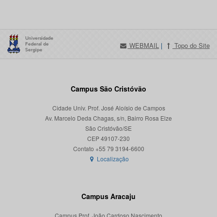
WEBMAIL
|
Topo do Site
Campus São Cristóvão
Cidade Univ. Prof. José Aloísio de Campos
Av. Marcelo Deda Chagas, s/n, Bairro Rosa Elze
São Cristóvão/SE
CEP 49107-230
Localização
Campus Aracaju
Campus Prof. João Cardoso Nascimento