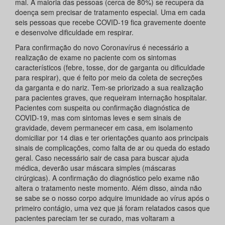
mal. A maioria das pessoas (cerca de 80%) se recupera da
doença sem precisar de tratamento especial. Uma em cada
seis pessoas que recebe COVID-19 fica gravemente doente
e desenvolve dificuldade em respirar.
Para confirmação do novo Coronavírus é necessário a
realização de exame no paciente com os sintomas
característicos (febre, tosse, dor de garganta ou dificuldade
para respirar), que é feito por meio da coleta de secreções
da garganta e do nariz. Tem-se priorizado a sua realização
para pacientes graves, que requeiram internação hospitalar.
Pacientes com suspeita ou confirmação diagnóstica de
COVID-19, mas com sintomas leves e sem sinais de
gravidade, devem permanecer em casa, em isolamento
domiciliar por 14 dias e ter orientações quanto aos principais
sinais de complicações, como falta de ar ou queda do estado
geral. Caso necessário sair de casa para buscar ajuda
médica, deverão usar máscara simples (máscaras
cirúrgicas). A confirmação do diagnóstico pelo exame não
altera o tratamento neste momento. Além disso, ainda não
se sabe se o nosso corpo adquire imunidade ao vírus após o
primeiro contágio, uma vez que já foram relatados casos que
pacientes pareciam ter se curado, mas voltaram a