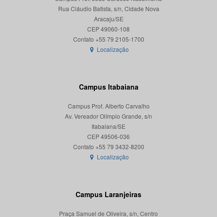
Rua Cláudio Batista, s/n, Cidade Nova
Aracaju/SE
CEP 49060-108
Localização
Campus Itabaiana
Campus Prof. Alberto Carvalho
Av. Vereador Olímpio Grande, s/n
Itabaiana/SE
CEP 49506-036
Localização
Campus Laranjeiras
Praça Samuel de Oliveira, s/n, Centro