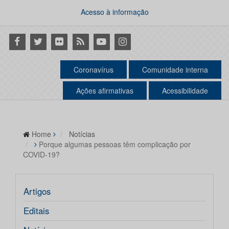
Acesso à informação
Facebook
Twitter
Flickr
RSS
Youtube
Instagram
Coronavírus
Comunidade interna
Ações afirmativas
Acessibilidade
Home
Notícias
Porque algumas pessoas têm complicação por
COVID-19?
Artigos
Editais