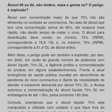
Álcool 99 ou 90, não lembro, mata o germe ne? O perigo
é explosão?
Álcool com concentração maior do que 70% não são
eficientes no combate ao coronavírus. No caso do álcool que
tem uma concentração acima de 90%, ele evapora mais
rápido, não dando tempo de matar o vírus. O álcool para
desinfecção deve conter, no mínimo, 70% (INPM),
correspondente a 76,9 °GL e, no máximo, 75% (INPM),
correspondente a 81,4°GL de álcool etílico.
Além disso, o perigo pode ser também a explosão, por isso,
em 2002, em razão do grande número de acidentes com
álcool líquido 70% GL, a Agência proibiu a comercialização
do produto em alguns estabelecimentos. Frente à atual
emergência de saúde pública mundial em decorrência da
pandemia do novo coronavírus e diante da necessidade de
atender à crescente demanda por álcool 70% GL, a Anvisa
autorizou a comercialização do álcool líquido 70% GL em
embalagens de até 1 litro, pelos próximos 180 dias.
Contudo, orientamos que o álcool líquido 70% seja
manipulado e utilizado com cuidado e que fique fora do