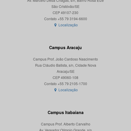
Av. Marcelo Deda Chagas, s/n, Bairro Rosa Elze
São Cristóvão/SE
CEP 49107-230
Localização
Campus Aracaju
Campus Prof. João Cardoso Nascimento
Rua Cláudio Batista, s/n, Cidade Nova
Aracaju/SE
CEP 49060-108
Localização
Campus Itabaiana
Campus Prof. Alberto Carvalho
Av. Vereador Olímpio Grande, s/n