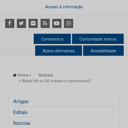
Acesso à informação
Facebook
Twitter
Flickr
RSS
Youtube
Instagram
Coronavírus
Comunidade interna
Ações afirmativas
Acessibilidade
Home
Notícias
Álcool 99 ou 90 matam o coronavirus?
Artigos
Editais
Notícias