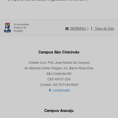
WEBMAIL
|
Topo do Site
Campus São Cristóvão
Cidade Univ. Prof. José Aloísio de Campos
Av. Marcelo Deda Chagas, s/n, Bairro Rosa Elze
São Cristóvão/SE
CEP 49107-230
Localização
Campus Aracaju