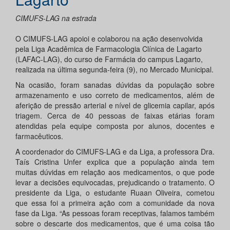
CIMUFS-LAG na estrada
O CIMUFS-LAG apoioi e colaborou na ação desenvolvida
pela Liga Acadêmica de Farmacologia Clínica de Lagarto
(LAFAC-LAG), do curso de Farmácia do campus Lagarto,
realizada na última segunda-feira (9), no Mercado Municipal.
Na ocasião, foram sanadas dúvidas da população sobre
armazenamento e uso correto de medicamentos, além de
aferição de pressão arterial e nível de glicemia capilar, após
triagem. Cerca de 40 pessoas de faixas etárias foram
atendidas pela equipe composta por alunos, docentes e
farmacêuticos.
A coordenador do CIMUFS-LAG e da Liga, a professora Dra.
Taís Cristina Unfer explica que a população ainda tem
muitas dúvidas em relação aos medicamentos, o que pode
levar a decisões equivocadas, prejudicando o tratamento. O
presidente da Liga, o estudante Ruaan Oliveira, cometou
que essa foi a primeira ação com a comunidade da nova
fase da Liga. “As pessoas foram receptivas, falamos também
sobre o descarte dos medicamentos, que é uma coisa tão