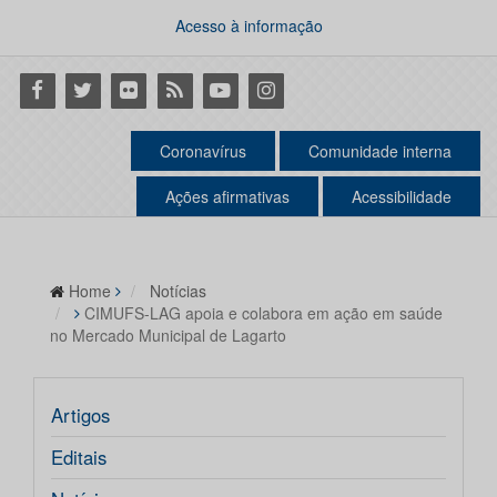
Acesso à informação
Facebook
Twitter
Flickr
RSS
Youtube
Instagram
Coronavírus
Comunidade interna
Ações afirmativas
Acessibilidade
Home
Notícias
CIMUFS-LAG apoia e colabora em ação em saúde
no Mercado Municipal de Lagarto
Artigos
Editais