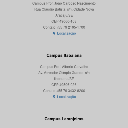
Campus Prof. João Cardoso Nascimento
Rua Cláudio Batista, s/n, Cidade Nova
Aracaju/SE
CEP 49060-108
Localização
Campus Itabaiana
Campus Prof. Alberto Carvalho
Av. Vereador Olímpio Grande, s/n
Itabaiana/SE
CEP 49506-036
Localização
Campus Laranjeiras