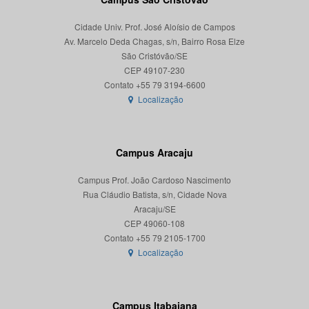
Cidade Univ. Prof. José Aloísio de Campos
Av. Marcelo Deda Chagas, s/n, Bairro Rosa Elze
São Cristóvão/SE
CEP 49107-230
Localização
Campus Aracaju
Campus Prof. João Cardoso Nascimento
Rua Cláudio Batista, s/n, Cidade Nova
Aracaju/SE
CEP 49060-108
Localização
Campus Itabaiana