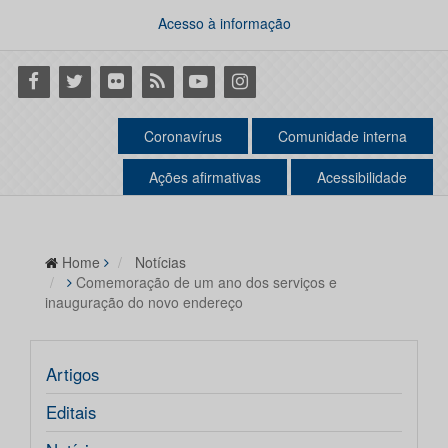
Acesso à informação
Facebook
Twitter
Flickr
RSS
Youtube
Instagram
Coronavírus
Comunidade interna
Ações afirmativas
Acessibilidade
Home
Notícias
Comemoração de um ano dos serviços e
inauguração do novo endereço
Artigos
Editais