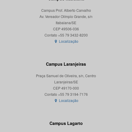
Campus Prof. Alberto Carvalho
Av. Vereador Olímpio Grande, s/n
Itabaiana/SE
CEP 49506-036
Localização
Campus Laranjeiras
Praça Samuel de Oliveira, s/n, Centro
Laranjeiras/SE
CEP 49170-000
Localização
Campus Lagarto