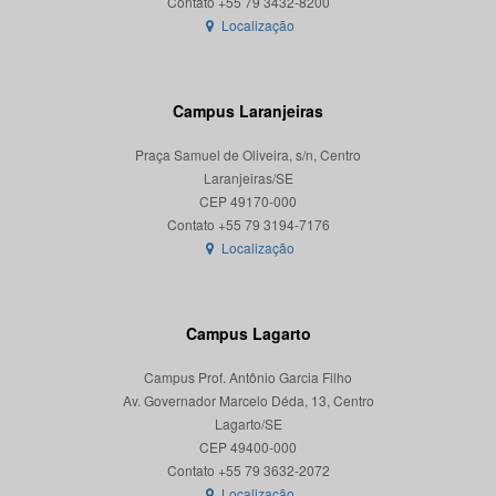
Localização
Campus Laranjeiras
Praça Samuel de Oliveira, s/n, Centro
Laranjeiras/SE
CEP 49170-000
Localização
Campus Lagarto
Campus Prof. Antônio Garcia Filho
Av. Governador Marcelo Déda, 13, Centro
Lagarto/SE
CEP 49400-000
Localização