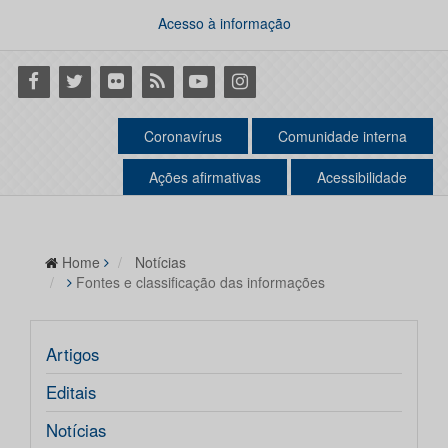
Acesso à informação
Facebook
Twitter
Flickr
RSS
Youtube
Instagram
Coronavírus
Comunidade interna
Ações afirmativas
Acessibilidade
Home
Notícias
Fontes e classificação das informações
Artigos
Editais
Notícias