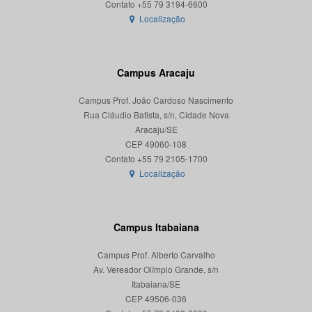
Localização
Campus Aracaju
Campus Prof. João Cardoso Nascimento
Rua Cláudio Batista, s/n, Cidade Nova
Aracaju/SE
CEP 49060-108
Localização
Campus Itabaiana
Campus Prof. Alberto Carvalho
Av. Vereador Olímpio Grande, s/n
Itabaiana/SE
CEP 49506-036