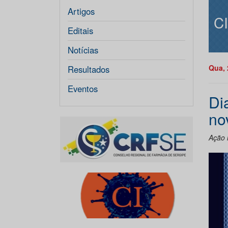
Artigos
C
Editais
Notícias
Qua, 
Resultados
Eventos
Di
no
Ação 