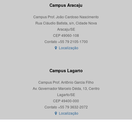
Campus Aracaju
Campus Prof. João Cardoso Nascimento
Rua Cláudio Batista, s/n, Cidade Nova
Aracaju/SE
CEP 49060-108
Localização
Campus Lagarto
Campus Prof. Antônio Garcia Filho
Av. Governador Marcelo Déda, 13, Centro
Lagarto/SE
CEP 49400-000
Localização