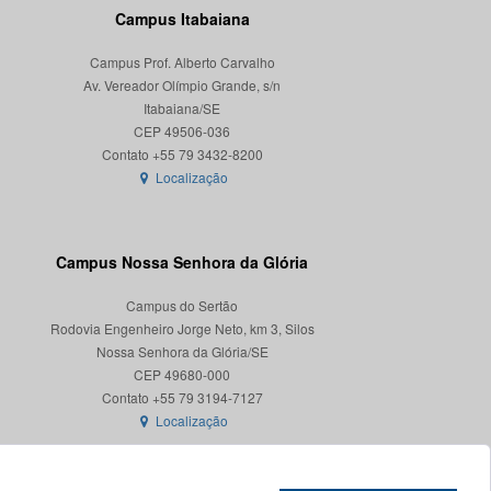
Campus Itabaiana
Campus Prof. Alberto Carvalho
Av. Vereador Olímpio Grande, s/n
Itabaiana/SE
CEP 49506-036
Localização
Campus Nossa Senhora da Glória
Campus do Sertão
Rodovia Engenheiro Jorge Neto, km 3, Silos
Nossa Senhora da Glória/SE
CEP 49680-000
Localização