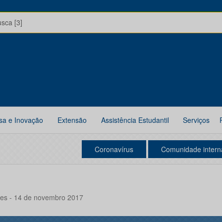
usca [3]
sa e Inovação
Extensão
Assistência Estudantil
Serviços
Coronavírus
Comunidade intern
tes - 14 de novembro 2017