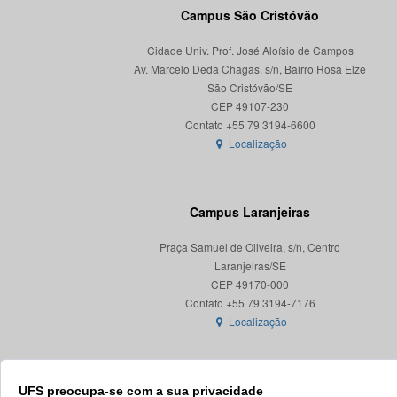
Campus São Cristóvão
Cidade Univ. Prof. José Aloísio de Campos
Av. Marcelo Deda Chagas, s/n, Bairro Rosa Elze
São Cristóvão/SE
CEP 49107-230
Localização
Campus Laranjeiras
Praça Samuel de Oliveira, s/n, Centro
Laranjeiras/SE
CEP 49170-000
Localização
UFS preocupa-se com a sua privacidade