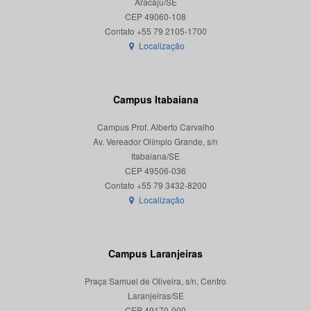
Aracaju/SE
CEP 49060-108
Localização
Campus Itabaiana
Campus Prof. Alberto Carvalho
Av. Vereador Olímpio Grande, s/n
Itabaiana/SE
CEP 49506-036
Localização
Campus Laranjeiras
Praça Samuel de Oliveira, s/n, Centro
Laranjeiras/SE
CEP 49170-000