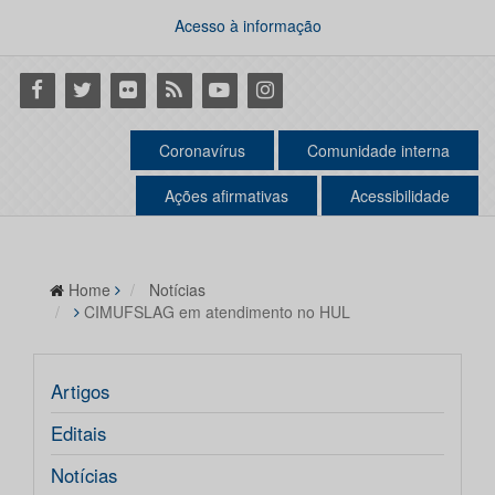
Acesso à informação
Facebook
Twitter
Flickr
RSS
Youtube
Instagram
Coronavírus
Comunidade interna
Ações afirmativas
Acessibilidade
Home
Notícias
CIMUFSLAG em atendimento no HUL
Artigos
Editais
Notícias