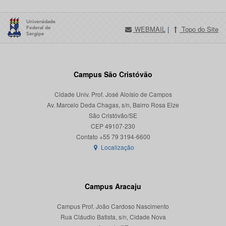
WEBMAIL
|
Topo do Site
Campus São Cristóvão
Cidade Univ. Prof. José Aloísio de Campos
Av. Marcelo Deda Chagas, s/n, Bairro Rosa Elze
São Cristóvão/SE
CEP 49107-230
Localização
Campus Aracaju
Campus Prof. João Cardoso Nascimento
Rua Cláudio Batista, s/n, Cidade Nova